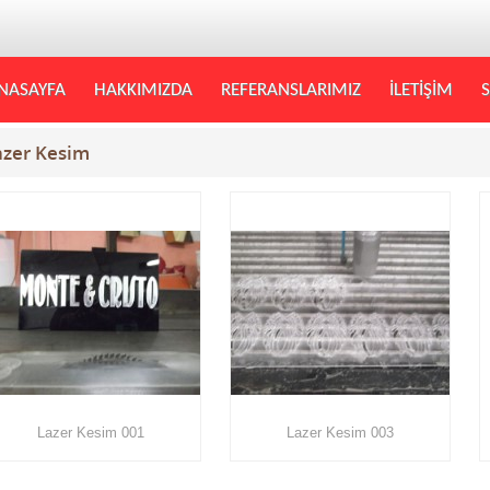
NASAYFA
HAKKIMIZDA
REFERANSLARIMIZ
İLETİŞİM
S
azer Kesim
Lazer Kesim 001
Lazer Kesim 003