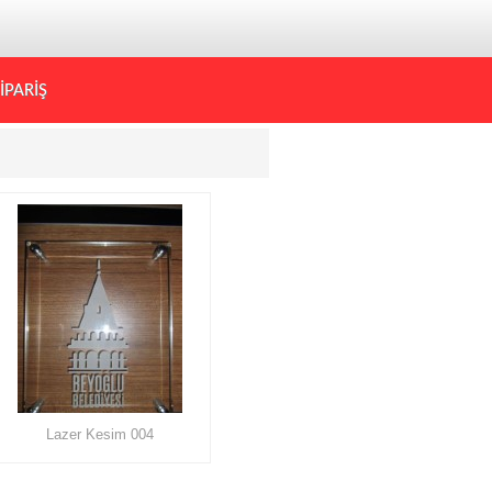
İPARİŞ
Lazer Kesim 004