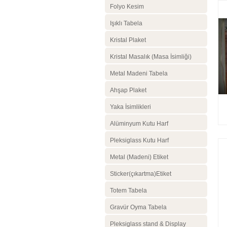
Folyo Kesim
Işıklı Tabela
Kristal Plaket
Kristal Masalık (Masa İsimliği)
Metal Madeni Tabela
Ahşap Plaket
Yaka İsimlikleri
Alüminyum Kutu Harf
Pleksiglass Kutu Harf
Metal (Madeni) Etiket
Sticker(çıkartma)Etiket
Totem Tabela
Gravür Oyma Tabela
Pleksiglass stand & Display