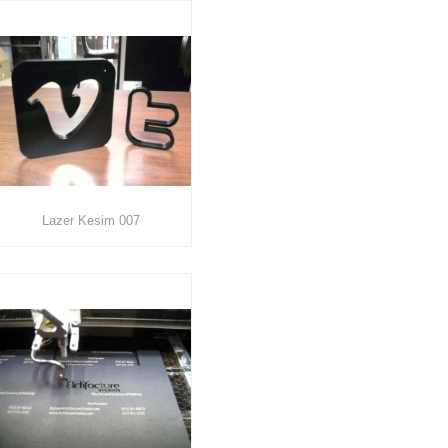
Lazer Kesim 007