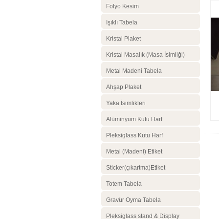
Folyo Kesim
Işıklı Tabela
Kristal Plaket
Kristal Masalık (Masa İsimliği)
Metal Madeni Tabela
Ahşap Plaket
Yaka İsimlikleri
Alüminyum Kutu Harf
Pleksiglass Kutu Harf
Metal (Madeni) Etiket
Sticker(çıkartma)Etiket
Totem Tabela
Gravür Oyma Tabela
Pleksiglass stand & Display