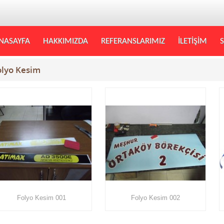
NASAYFA
HAKKIMIZDA
REFERANSLARIMIZ
İLETİŞİM
S
olyo Kesim
Folyo Kesim 001
Folyo Kesim 002