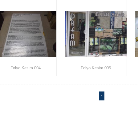
Folyo Kesim 004
Folyo Kesim 005
1