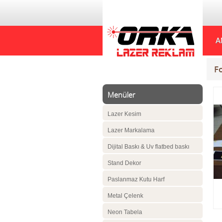
A
F
Menüler
Lazer Kesim
Lazer Markalama
Dijital Baskı & Uv flatbed baskı
Stand Dekor
Paslanmaz Kutu Harf
Metal Çelenk
Neon Tabela