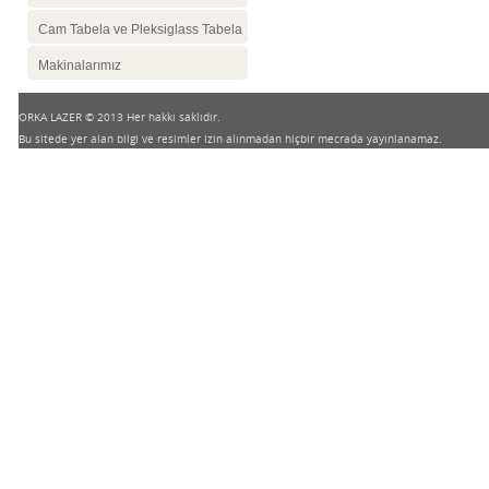
Cam Tabela ve Pleksiglass Tabela
Makinalarımız
ORKA LAZER © 2013 Her hakkı saklıdır.
Bu sitede yer alan bilgi ve resimler izin alınmadan hiçbir mecrada yayınlanamaz.