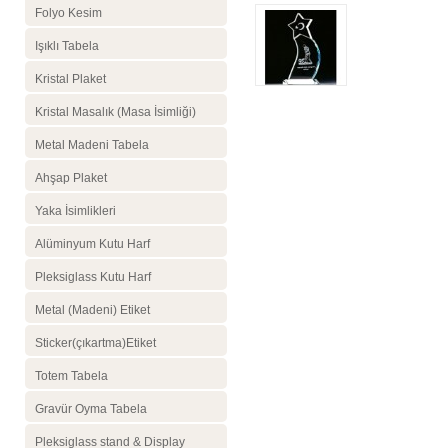
Folyo Kesim
Işıklı Tabela
Kristal Plaket
Kristal Masalık (Masa İsimliği)
Metal Madeni Tabela
Ahşap Plaket
Yaka İsimlikleri
Alüminyum Kutu Harf
Pleksiglass Kutu Harf
Metal (Madeni) Etiket
Sticker(çıkartma)Etiket
Totem Tabela
Gravür Oyma Tabela
Pleksiglass stand & Display